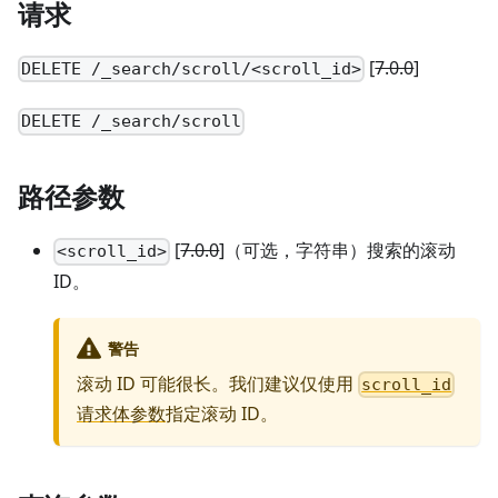
请求
[
7.0.0
]
DELETE /_search/scroll/<scroll_id>
DELETE /_search/scroll
路径参数
[
7.0.0
]
（可选，字符串）搜索的滚动
<scroll_id>
ID。
警告
滚动 ID 可能很长。我们建议仅使用
scroll_id
请求体参数
指定滚动 ID。