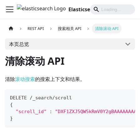
Elasticsearch 中文文档
REST API
搜索相关 API
清除滚动 API
本页总览
清除滚动 API
清除
滚动搜索
的搜索上下文和结果。
DELETE /_search/scroll
{
"scroll_id"
:
"DXF1ZXJ5QW5kRmV0Y2gBAAAAAAAAA
}