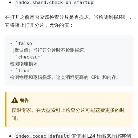
index.shard.check_on_startup
在打开之前是否应该检查分片是否损坏。当检测到损坏时，
它将阻止打开分片，允许的值：
- `false`
（默认值）当打开分片时不检测损坏。
- `checksum`
检测物理损坏。
- `true`
检测物理和逻辑损坏。这会消耗更高的 CPU 和内存。
警告
仅限专家。在大型索引上检查分片可能花费更多的时
间。
值使用 LZ4 压缩来压缩存储
index.codec
default