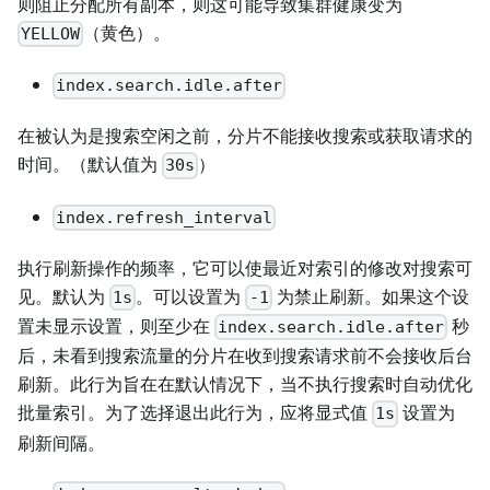
则阻止分配所有副本，则这可能导致集群健康变为
（黄色）。
YELLOW
index.search.idle.after
在被认为是搜索空闲之前，分片不能接收搜索或获取请求的
时间。（默认值为
）
30s
index.refresh_interval
执行刷新操作的频率，它可以使最近对索引的修改对搜索可
见。默认为
。可以设置为
为禁止刷新。如果这个设
1s
-1
置未显示设置，则至少在
秒
index.search.idle.after
后，未看到搜索流量的分片在收到搜索请求前不会接收后台
刷新。此行为旨在在默认情况下，当不执行搜索时自动优化
批量索引。为了选择退出此行为，应将显式值
设置为
1s
刷新间隔。