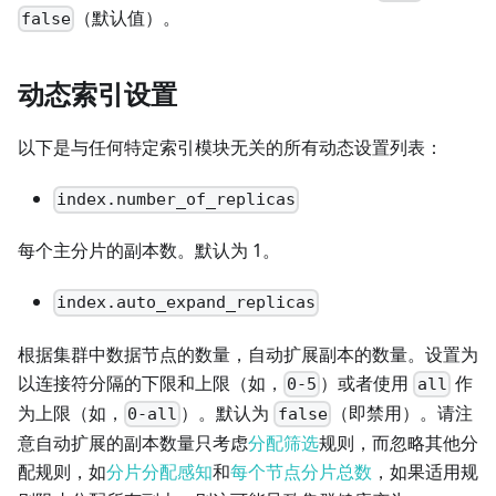
（默认值）。
false
动态索引设置
以下是与任何特定索引模块无关的所有动态设置列表：
index.number_of_replicas
每个主分片的副本数。默认为 1。
index.auto_expand_replicas
根据集群中数据节点的数量，自动扩展副本的数量。设置为
以连接符分隔的下限和上限（如，
）或者使用
作
0-5
all
为上限（如，
）。默认为
（即禁用）。请注
0-all
false
意自动扩展的副本数量只考虑
分配筛选
规则，而忽略其他分
配规则，如
分片分配感知
和
每个节点分片总数
，如果适用规