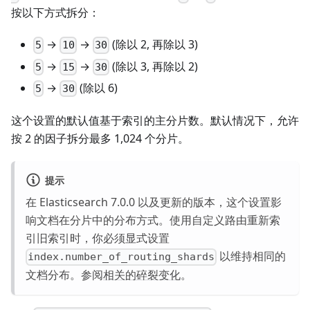
按以下方式拆分：
→
→
(除以 2, 再除以 3)
5
10
30
→
→
(除以 3, 再除以 2)
5
15
30
→
(除以 6)
5
30
这个设置的默认值基于索引的主分片数。默认情况下，允许
按 2 的因子拆分最多 1,024 个分片。
提示
在 Elasticsearch 7.0.0 以及更新的版本，这个设置影
响文档在分片中的分布方式。使用自定义路由重新索
引旧索引时，你必须显式设置
以维持相同的
index.number_of_routing_shards
文档分布。参阅
相关的碎裂变化
。