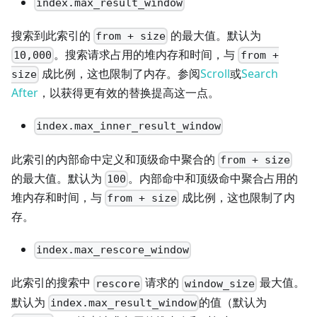
index.max_result_window
搜索到此索引的
的最大值。默认为
from + size
。搜索请求占用的堆内存和时间，与
10,000
from +
成比例，这也限制了内存。参阅
Scroll
或
Search
size
After
，以获得更有效的替换提高这一点。
index.max_inner_result_window
此索引的内部命中定义和顶级命中聚合的
from + size
的最大值。默认为
。内部命中和顶级命中聚合占用的
100
堆内存和时间，与
成比例，这也限制了内
from + size
存。
index.max_rescore_window
此索引的搜索中
请求的
最大值。
rescore
window_size
默认为
的值（默认为
index.max_result_window