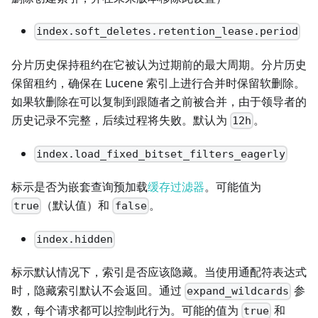
index.soft_deletes.retention_lease.period
分片历史保持租约在它被认为过期前的最大周期。分片历史
保留租约，确保在 Lucene 索引上进行合并时保留软删除。
如果软删除在可以复制到跟随者之前被合并，由于领导者的
历史记录不完整，后续过程将失败。默认为
。
12h
index.load_fixed_bitset_filters_eagerly
标示是否为嵌套查询预加载
缓存过滤器
。可能值为
（默认值）和
。
true
false
index.hidden
标示默认情况下，索引是否应该隐藏。当使用通配符表达式
时，隐藏索引默认不会返回。通过
参
expand_wildcards
数，每个请求都可以控制此行为。可能的值为
和
true