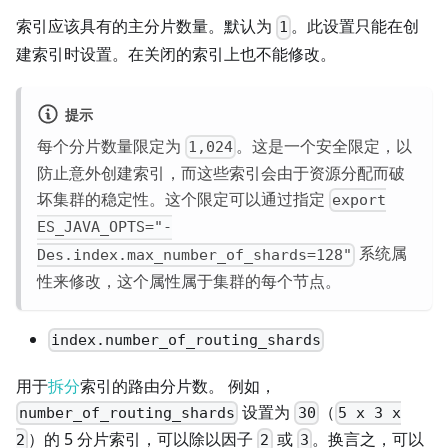
索引应该具有的主分片数量。默认为
。此设置只能在创
1
建索引时设置。在关闭的索引上也不能修改。
提示
每个分片数量限定为
。这是一个安全限定，以
1,024
防止意外创建索引，而这些索引会由于资源分配而破
坏集群的稳定性。这个限定可以通过指定
export
ES_JAVA_OPTS="-
系统属
Des.index.max_number_of_shards=128"
性来修改，这个属性属于集群的每个节点。
index.number_of_routing_shards
用于
拆分
索引的路由分片数。 例如，
设置为
（
number_of_routing_shards
30
5 x 3 x
）的 5 分片索引，可以除以因子
或
。换言之，可以
2
2
3