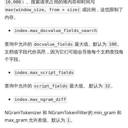
）。搜索请求占用的堆内存和时间与
10,000
成比例，这也限制了
max(window_size, from + size)
内存。
index.max_docvalue_fields_search
查询中允许的
最大值。默认为
。
docvalue_fields
100
文档值字段代价高昂，因为它们可能会导致每个文档查找每
个字段。
index.max_script_fields
查询中允许的
最大值。 默认为
。
script_fields
32
index.max_ngram_diff
NGramTokenizer 和 NGramTokenFilter的 min_gram 和
max_gram 允许差值。默认为
。
1