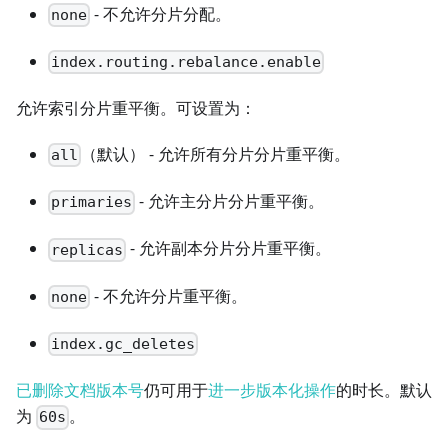
- 不允许分片分配。
none
index.routing.rebalance.enable
允许索引分片重平衡。可设置为：
（默认） - 允许所有分片分片重平衡。
all
- 允许主分片分片重平衡。
primaries
- 允许副本分片分片重平衡。
replicas
- 不允许分片重平衡。
none
index.gc_deletes
已删除文档版本号
仍可用于
进一步版本化操作
的时长。默认
为
。
60s