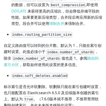
的数据，但可以设置为
,即使用
best_compression
DEFLATE
来获得更高的压缩比，但会降低存储字段的
性能。如果要更新压缩类型，合并段后将应用新的压缩
类型。段合并可以使用
强制合并
来强制合并。
index.routing_partition_size
自定义路由值可以转到的分片数。默认为 1，只能在索引创
建时设置。此值必须小于
，
index.number_of_shards
除非
值也是 1。参阅
路由到
index.number_of_shards
索引分区
，获取如何使用此设置的更多信息。
index.soft_deletes.enabled
标示索引是否允许软删除。软删除只能在索引创建时设置，
也只能配置在 Elasticsearch 6.5.0 及后续版本创建的索引
上。默认为
。（7.6.0版本就不推荐，不推荐禁用软
true
删除创建索引，并在未来版本移除此设置）