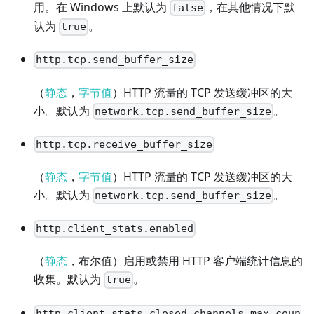
用。在 Windows 上默认为
，在其他情况下默
false
认为
。
true
http.tcp.send_buffer_size
（
静态
，
字节值
）HTTP 流量的 TCP 发送缓冲区的大
小。默认为
。
network.tcp.send_buffer_size
http.tcp.receive_buffer_size
（
静态
，
字节值
）HTTP 流量的 TCP 发送缓冲区的大
小。默认为
。
network.tcp.send_buffer_size
http.client_stats.enabled
（
静态
，布尔值）启用或禁用 HTTP 客户端统计信息的
收集。默认为
。
true
http.client_stats.closed_channels.max_coun