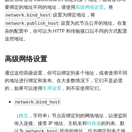
要绑定的地址不同的地址，请使用
高级网络设置
。将
设置为绑定地址，将
network.bind_host
设置为此节点公开的地址。在复
network.publish_host
杂的配置中，你可以为 HTTP 和传输接口以不同的方式配置
这些地址。
高级网络设置
通过这些高级设置，你可以绑定到多个地址，或者使用不同
的地址进行绑定和发布。在大多数情况下，它们不是必需
的，如果可以使用
常用设置
，则不应使用它们。
network.bind_host
（
静态
，字符串）节点应绑定到的网络地址，以便监听
传入连接。接受 IP 地址、主机名和
特殊值
的列表。默
认为
提供的地址。仅当绑定到多个地
network.host