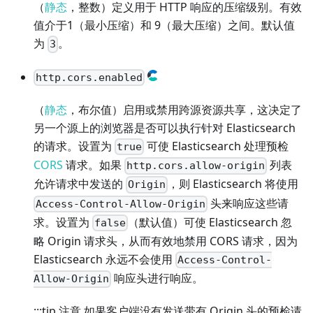
（
静态
，整数）定义用于 HTTP 响应的压缩级别。有效
值介于1（最小压缩）和 9（最大压缩）之间。默认值
为
。
3
http.cors.enabled
（
静态
，布尔值）启用或禁用跨源资源共享，这决定了
另一个源上的浏览器是否可以执行针对 Elasticsearch
的请求。设置为
可使 Elasticsearch 处理预检
true
CORS
请求。如果
列表
http.cors.allow-origin
允许请求中发送的
，则 Elasticsearch 将使用
Origin
头来响应这些请
Access-Control-Allow-Origin
求。设置为
（默认值）可使 Elasticsearch 忽
false
略 Origin 请求头，从而有效地禁用 CORS 请求，因为
Elasticsearch 永远不会使用
Access-Control-
响应头进行响应。
Allow-Origin
:::tip 注意 如果客户端没有发送带有 Origin 头的预检请