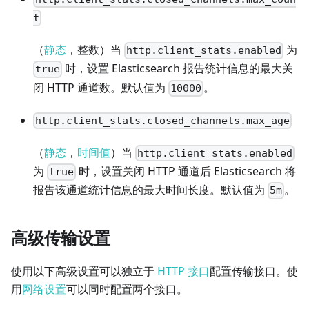
t
（
静态
，整数）当
为
http.client_stats.enabled
时，设置 Elasticsearch 报告统计信息的最大关
true
闭 HTTP 通道数。默认值为
。
10000
http.client_stats.closed_channels.max_age
（
静态
，
时间值
）当
http.client_stats.enabled
为
时，设置关闭 HTTP 通道后 Elasticsearch 将
true
报告该通道统计信息的最大时间长度。默认值为
。
5m
高级传输设置
使用以下高级设置可以独立于
HTTP 接口
配置传输接口。使
用
网络设置
可以同时配置两个接口。