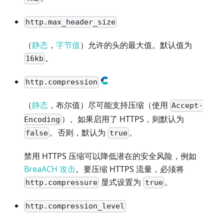
http.max_header_size
（
静态
，
字节值
）允许的头的最大值。默认值为
。
16kb
http.compression
（
静态
，布尔值）尽可能支持压缩（使用
Accept-
）。如果启用了 HTTPS，则默认为
Encoding
。否则，默认为
。
false
true
禁用 HTTPS 压缩可以降低潜在的安全风险，例如
BreaACH 攻击
。要压缩 HTTPS 流量，必须将
显式设置为
。
http.compressure
true
http.compression_level