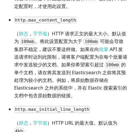
定配置时，才使用此设置。
http.max_content_length
（
静态
，
字节值
）HTTP 请求正文的最大大小。默认值
为
。将此设置配置为大于
可能会导致
100mb
100mb
集群不稳定，建议不要这样做。如果在向
批量
API 发
送请求时达到此限制，请将客户端配置为在每个批量请
求中发送较少的文档。如果你希望索引超过
的
100mb
单个文档，请在将其发送到 Elasticsearch 之前将其预
处理为较小的文档。例如，将原始数据存储在
Elasticsearch 之外的系统中，并在 Elastic 搜索索引的
文档中包含原始数据的链接。
http.max_initial_line_length
（
静态
，
字节值
）HTTP URL 的最大值。默认值为
。
4kb