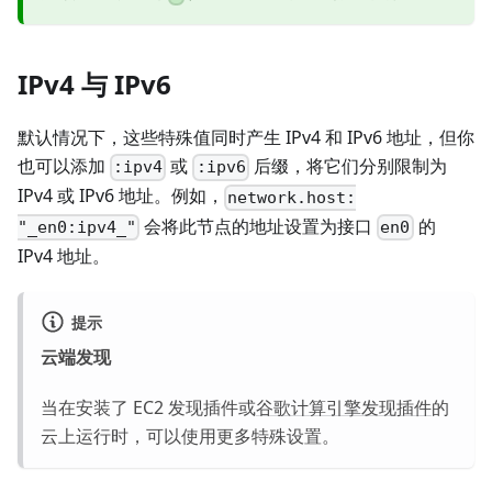
IPv4 与 IPv6
默认情况下，这些特殊值同时产生 IPv4 和 IPv6 地址，但你
也可以添加
或
后缀，将它们分别限制为
:ipv4
:ipv6
IPv4 或 IPv6 地址。例如，
network.host:
会将此节点的地址设置为接口
的
"_en0:ipv4_"
en0
IPv4 地址。
提示
云端发现
当在安装了 EC2 发现插件或
谷歌计算引擎发现插件
的
云上运行时，可以使用更多特殊设置。