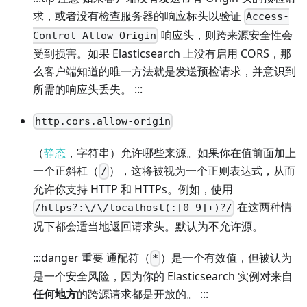
求，或者没有检查服务器的响应标头以验证
Access-
响应头，则跨来源安全性会
Control-Allow-Origin
受到损害。如果 Elasticsearch 上没有启用 CORS，那
么客户端知道的唯一方法就是发送预检请求，并意识到
所需的响应头丢失。 :::
http.cors.allow-origin
（
静态
，字符串）允许哪些来源。如果你在值前面加上
一个正斜杠（
），这将被视为一个正则表达式，从而
/
允许你支持 HTTP 和 HTTPs。例如，使用
在这两种情
/https?:\/\/localhost(:[0-9]+)?/
况下都会适当地返回请求头。默认为不允许源。
:::danger 重要 通配符（
）是一个有效值，但被认为
*
是一个安全风险，因为你的 Elasticsearch 实例对来自
任何地方
的跨源请求都是开放的。 :::