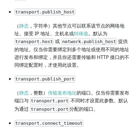
transport.publish_host
（
静态
，字符串）其他节点可以联系该节点的网络地
址。接受 IP 地址、主机名或
特殊值
。默认为
或
提供
transport.host
network.publish_host
的地址。仅当你需要绑定到多个地址或使用不同的地址
进行发布和绑定，并且你还需要传输和 HTTP 接口的不
同绑定配置时，才使用此设置。
transport.publish_port
（
静态
，整数）
传输发布地址
的端口。仅当你需要发布
端口与
不同时才设置此参数。默认
transport.port
为通过
分配的端口。
transport.port
transport.connect_timeout