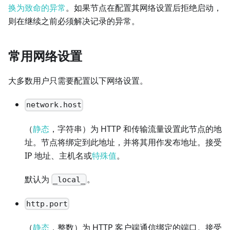
换为致命的异常
。如果节点在配置其网络设置后拒绝启动，
则在继续之前必须解决记录的异常。
常用网络设置
大多数用户只需要配置以下网络设置。
network.host
（
静态
，字符串）为 HTTP 和传输流量设置此节点的地
址。节点将绑定到此地址，并将其用作发布地址。接受
IP 地址、主机名或
特殊值
。
默认为
。
_local_
http.port
（
静态
，整数）为 HTTP 客户端通信绑定的端口。接受