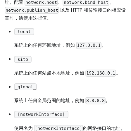
址。配置
、
、
network.host
network.bind_host
以及 HTTP 和传输接口的相应设
network.publish_host
置时，请使用这些值。
_local_
系统上的任何环回地址，例如
。
127.0.0.1
_site_
系统上的任何站点本地地址，例如
。
192.168.0.1
_global_
系统上任何全局范围的地址，例如
。
8.8.8.8
_[networkInterface]_
使用名为
的网络接口的地址。
[networkInterface]