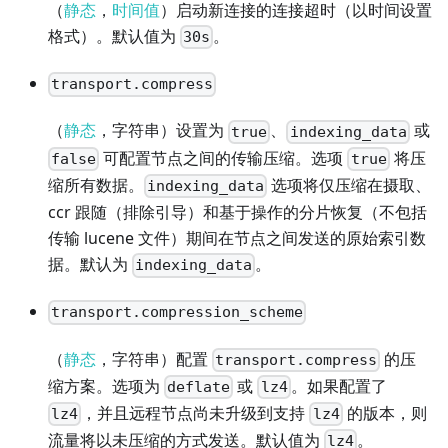
（
静态
，
时间值
）启动新连接的连接超时（以时间设置
格式）。默认值为
。
30s
transport.compress
（
静态
，字符串）设置为
、
或
true
indexing_data
可配置节点之间的传输压缩。选项
将压
false
true
缩所有数据。
选项将仅压缩在摄取、
indexing_data
ccr 跟随（排除引导）和基于操作的分片恢复（不包括
传输 lucene 文件）期间在节点之间发送的原始索引数
据。默认为
。
indexing_data
transport.compression_scheme
（
静态
，字符串）配置
的压
transport.compress
缩方案。选项为
或
。如果配置了
deflate
lz4
，并且远程节点尚未升级到支持
的版本，则
lz4
lz4
流量将以未压缩的方式发送。默认值为
。
lz4