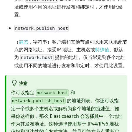
址或使用不同的地址进行发布和绑定时，才使用此设
置。
network.publish_host
（
静态
，字符串）客户端和其他节点可以用来联系此节
点的网络地址。接受IP 地址、主机名或
特殊值
。默认
为
提供的地址。仅当绑定到多个地址
network.host
或使用不同的地址进行发布和绑定时，才使用此设置。
注意
你可以指定
和
network.host
的地址列表。你还可以指
network.publish_host
定一个或多个主机名或解析为多个地址的
特殊值
。如
果你这样做，那么 Elasticsearch 会选择其中一个地址
作为其发布地址。这种选择使用基于 IPv4/IPv6 堆栈
偏好和可达性的启发式方法，并且可能在节点重新启