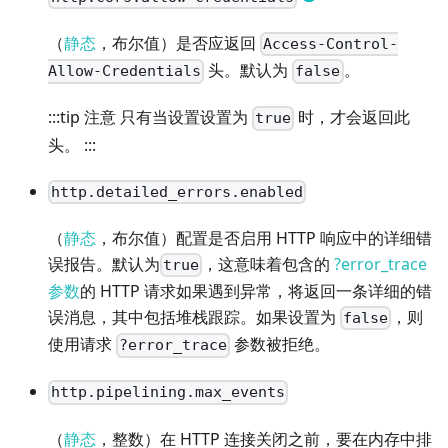
（
静态
，布尔值）是否应返回
Access-Control-
头。默认为
。
Allow-Credentials
false
:::tip 注意 只有当设置设置为
时，才会返回此
true
头。 :::
http.detailed_errors.enabled
（
静态
，布尔值）配置是否启用 HTTP 响应中的详细错
误报告。默认为
，这意味着包含的
?error_trace
true
参数
的 HTTP 请求如果遇到异常，将返回一条详细的错
误消息，其中包括堆栈跟踪。如果设置为
，则
false
使用请求
参数被拒绝。
?error_trace
http.pipelining.max_events
（
静态
，整数）在 HTTP 连接关闭之前，要在内存中排