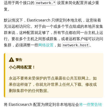
适用于两个接口的
设置来简化配置并减少重
network.*
复。
默认情况下，Elasticsearch 只绑定到本地主机，这意味着
无法远程访问它。对于由一个或多个节点组成的本地开发集
群来说，这种配置就足够了，所有节点都在同一台主机上运
行。要在多个主机之间形成群集，或者远程客户端可以访问
集群，必须调整一些
网络设置
，如
。
network.host
警告
小心网络配置！
永远不要将未受保护的节点暴露在公共互联网上。如
果你这样做了，你就允许世界上任何人下载、修改或
删除集群中的任何数据。
将 Elasticsearch 配置为绑定到非本地地址会
将一些警告转