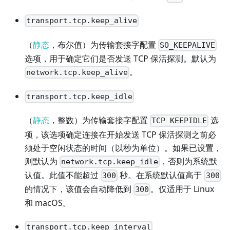
transport.tcp.keep_alive
（
静态
，布尔值）为传输套接字配置
SO_KEEPALIVE
选项，用于确定它们是否发送 TCP 保活探测。默认为
。
network.tcp.keep_alive
transport.tcp.keep_idle
（
静态
，整数）为传输套接字配置
选
TCP_KEEPIDLE
项，该选项确定连接在开始发送 TCP 保活探测之前必
须处于空闲状态的时间（以秒为单位）。如果已设置，
则默认为
，否则为系统默
network.tcp.keep_idle
认值。此值不能超过
秒。在系统默认值高于
300
300
的情况下，该值会自动降低到
。仅适用于 Linux
300
和 macOS。
transport.tcp.keep_interval