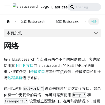
Elasticsearch 中文文档
设置 Elasticsearch
配置 Elasticsearch
网络
本页总览
网络
每个 Elasticsearch 节点都有两个不同的网络接口。客户端
使用其
HTTP 接口
向 Elasticsearch 的 RES TAPI 发送请
求，但节点使用
传输接口
与其他节点通信。传输接口还用于
与
远程集群
进行通信。
你可以使用
设置来同时配置这两个接口。如果
network.*
你有一个更复杂的网络，你可能需要使用
和
http.*
设置独立配置接口。在可能的情况下，使用
transport.*