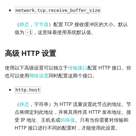
network.tcp.receive_buffer_size
（
静态
，
字节值
）配置 TCP 接收缓冲区的大小。默认
值为
，这意味着使用系统默认值。
-1
高级 HTTP 设置
使用以下高级设置可以独立于
传输接口
配置 HTTP 接口。你
也可以使用
网络设置
同时配置这两个接口。
http.host
（
静态
，字符串）为 HTTP 流量设置此节点的地址。节
点将绑定到此地址，并将其用作其 HTTP 发布地址。接
受 IP 地址、主机名或
特殊值
。只有当你需要对传输和
HTTP 接口进行不同的配置时，才能使用此设置。