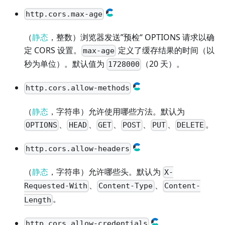
http.cors.max-age
（
静态
，整数）浏览器发送”预检“ OPTIONS 请求以确
定 CORS 设置。
定义了缓存结果的时间（以
max-age
秒为单位）。默认值为
（20 天）。
1728000
http.cors.allow-methods
（
静态
，字符串）允许使用哪些方法。默认为
、
、
、
、
、
。
OPTIONS
HEAD
GET
POST
PUT
DELETE
http.cors.allow-headers
（
静态
，字符串）允许哪些头。默认为
X-
、
、
Requested-With
Content-Type
Content-
。
Length
http.cors.allow-credentials