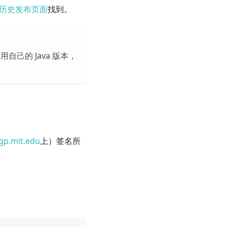
历史发布页面
找到。
自己的 Java 版本，
pgp.mit.edu
上）签名所