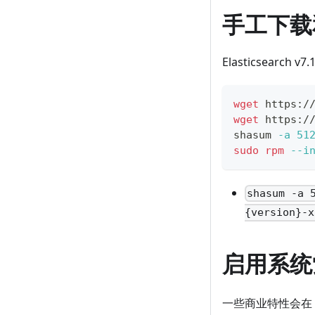
手工下载
Elasticsear
wget
 https:/
wget
 https:/
shasum 
-a
51
sudo
rpm
--i
shasum -a 
{version}-x
启用系统
一些商业特性会在 El