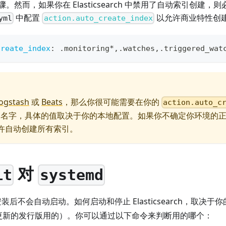
然而，如果你在 Elasticsearch 中禁用了自动索引创建，则
中配置
以允许商业特性创
yml
action.auto_create_index
create_index
:
 .monitoring*
,
.watches
,
.triggered_wat
ogstash
或
Beats
，那么你很可能需要在你的
action.auto_c
引名字，具体的值取决于你的本地配置。如果你不确定你环境的
许自动创建所有索引。
对
it
systemd
ch 在安装后不会自动启动。如何启动和停止 Elasticsearch，取决于
更新的发行版用的）。你可以通过以下命令来判断用的哪个：