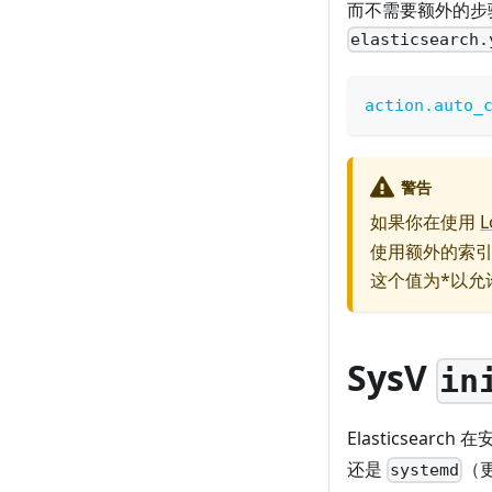
而不需要额外的步骤。
elasticsearch.
action.auto_
警告
如果你在使用
L
使用额外的索
这个值为*以允
SysV
in
Elasticsear
还是
（
systemd