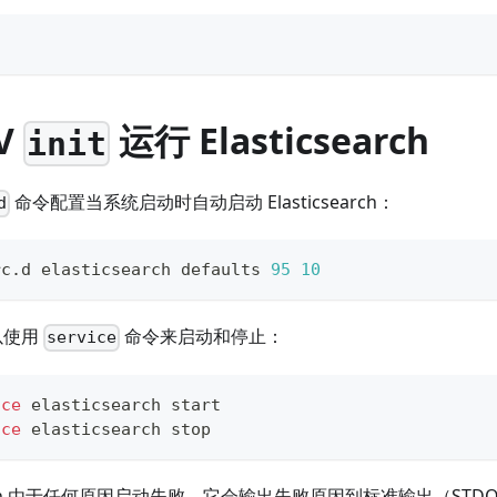
V
运行 Elasticsearch
init
命令配置当系统启动时自动启动 Elasticsearch：
d
rc.d elasticsearch defaults 
95
10
 可以使用
命令来启动和停止：
service
ice
 elasticsearch start
ice
 elasticsearch stop
search 由于任何原因启动失败，它会输出失败原因到标准输出（ST