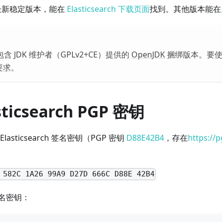
ch 的最新稳定版本，能在
Elasticsearch 下载页面
找到。其他版本能在
rch 包含 JDK 维护者（GPLv2+CE）提供的
OpenJDK
捆绑版本。要使用
要求
。
ticsearch PGP 密钥
asticsearch 签名密钥（PGP 密钥
D88E42B4
，存在
https://
 582C 1A26 99A9 D27D 666C D88E 42B4
名密钥：