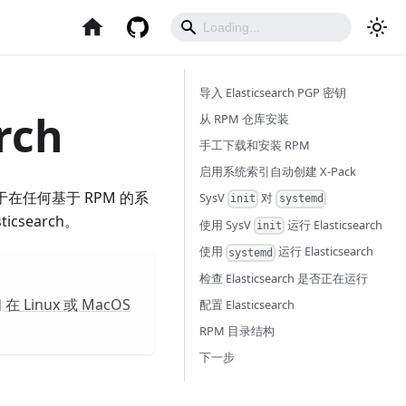
导入 Elasticsearch PGP 密钥
rch
从 RPM 仓库安装
手工下载和安装 RPM
启用系统索引自动创建 X-Pack
在任何基于 RPM 的系
SysV
对
init
systemd
ticsearch。
使用 SysV
运行 Elasticsearch
init
使用
运行 Elasticsearch
systemd
检查 Elasticsearch 是否正在运行
阅
在 Linux 或 MacOS
配置 Elasticsearch
RPM 目录结构
下一步