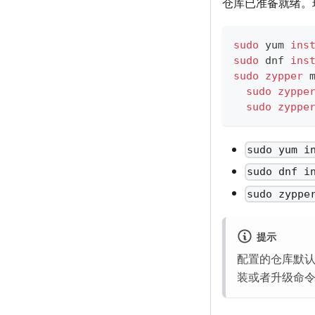
仓库已准备就绪。现在
sudo
 yum 
ins
sudo
 dnf 
ins
sudo
zypper
 
sudo
zyppe
sudo
zyppe
sudo yum i
sudo dnf i
sudo zyppe
提示
配置的仓库默认是
装或者升级命