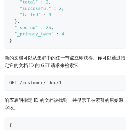
"total"
:
2
,
"successful"
:
2
,
"failed"
:
0
}
,
"_seq_no"
:
26
,
"_primary_term"
:
4
}
新的文档可以从集群中的任一节点立即获得。你可以通过指
定它的文档 ID 的 GET 请求来检索它：
GET /customer/_doc/1
响应表明指定 ID 的文档被找到，并显示了被索引的原始源
字段。
{