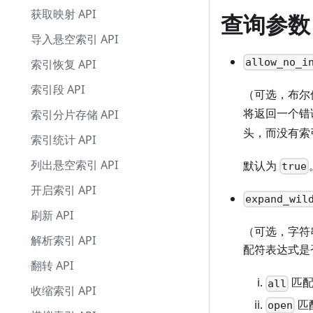
获取映射 API
查询参数
导入悬空索引 API
allow_no_i
索引恢复 API
索引段 API
（可选，布尔
将返回一个错
索引分片存储 API
头，而没有索
索引统计 API
列出悬空索引 API
默认为
true
开启索引 API
expand_wil
刷新 API
（可选，字符
解析索引 API
配符表达式是
翻转 API
匹配
all
收缩索引 API
匹
open