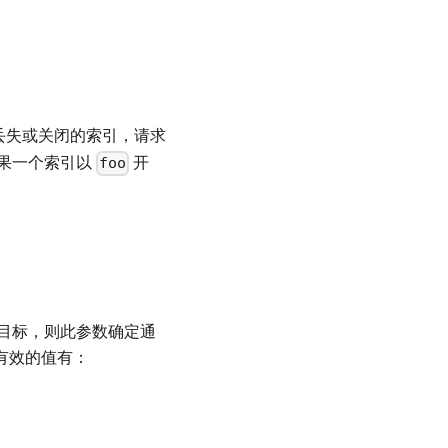
丢失或关闭的索引，请求
果一个索引以
开
foo
目标，则此参数确定通
有效的值有：
。