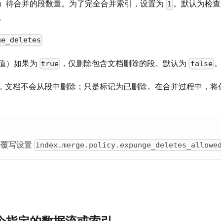
）待合并的段数量。为了完全合并索引，设置为
。默认为检查
1
。
ge_deletes
值）如果为
，仅删除包含文档删除的段。默认为
true
false
ne 中，文档不会从段中删除；只是标记为已删除。在合并过程中，
会
覆写设置
index.merge.policy.expunge_deletes_allowe
个指定的数据流或索引