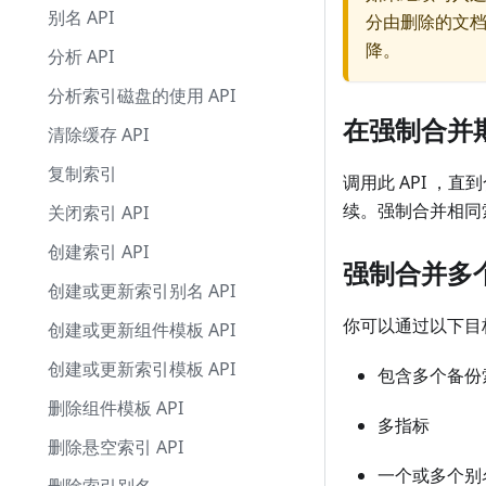
别名 API
分由删除的文
降。
分析 API
分析索引磁盘的使用 API
在强制合并
清除缓存 API
复制索引
调用此 API 
续。强制合并相同
关闭索引 API
创建索引 API
强制合并多
创建或更新索引别名 API
你可以通过以下目
创建或更新组件模板 API
创建或更新索引模板 API
包含多个备份
删除组件模板 API
多指标
删除悬空索引 API
一个或多个别