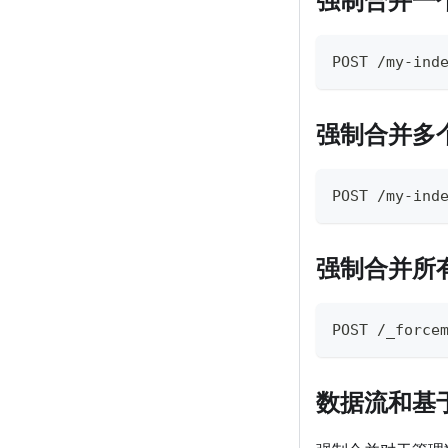
POST /my-ind
强制合并多
POST /my-ind
强制合并所
POST /_force
数据流和基