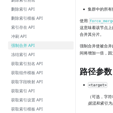
删除索引别名
集群中的所有
删除索引 API
删除索引模板 API
使用
force_merg
索引存在 API
这意味着该节点上
合并其分片。
冲刷 API
强制合并 API
强制合并使被合并
间将增加一倍，因
冻结索引 API
获取索引别名 API
路径参数
获取组件模板 API
获取字段映射 API
<target>
获取索引 API
（可选，字符
获取索引设置 API
据流和索引为
获取索引模板 API