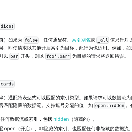
ndices
值）如果为
，任何通配符、
索引别名
或
值只针对
false
_all
误。即使请求以其他开启索引为目标，此行为也适用。例如，如
引以
开头，则以
为目标的请求将返回错误。
bar
foo*,bar*
。
dcards
串）通配符表达式可以匹配的索引类型。如果请求可以数据流为
否匹配隐藏的数据流。支持逗号分隔的值，如
。
open,hidden
任何数据流或索引，包括
hidden
（隐藏的）。
配 open（开启）、非隐藏的索引。也匹配任何非隐藏的数据流