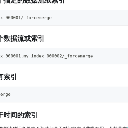
ex-000001/_forcemerge
个数据流或索引
ex-000001,my-index-000002/_forcemerge
有索引
merge
于时间的索引