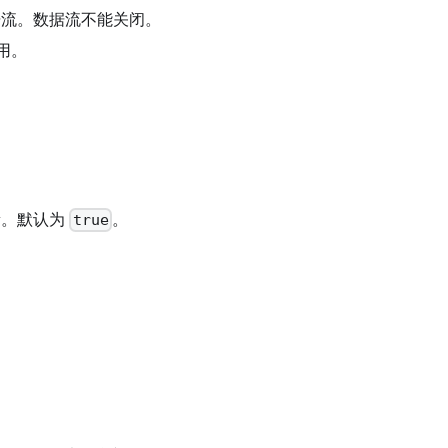
据流。数据流不能关闭。
用。
刷新。默认为
。
true