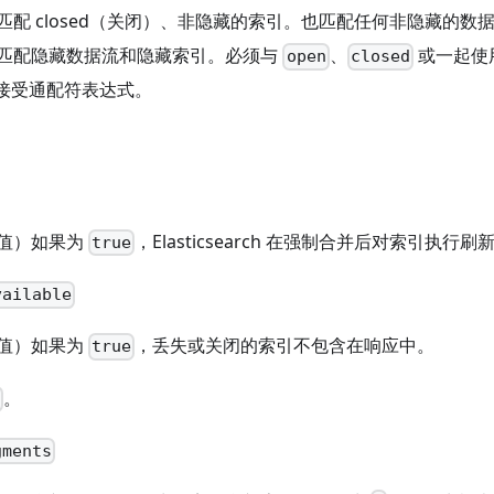
匹配 closed（关闭）、非隐藏的索引。也匹配任何非隐藏的数
匹配隐藏数据流和隐藏索引。必须与
、
或一起使
open
closed
接受通配符表达式。
。
值）如果为
，Elasticsearch 在强制合并后对索引执行
true
vailable
值）如果为
，丢失或关闭的索引不包含在响应中。
true
。
e
gments