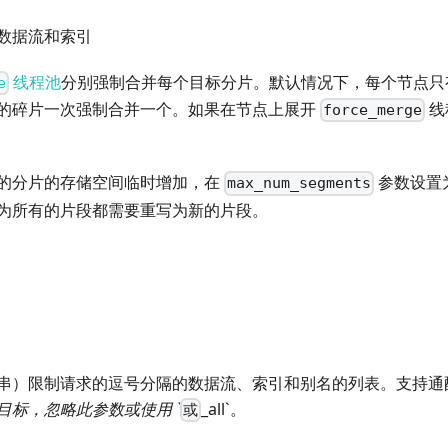
数据流和索引
线程池
分别强制合并每个目标分片。默认情况下，每个节点只
e
的碎片一次强制合并一个。如果在节点上展开
线
force_merge
的分片的存储空间临时增加，在
参数设置
max_num_segments
为所有的片段都需要重写为新的片段。
串）限制请求的逗号分隔的数据流、索引和别名的列表。支持通
目标，忽略此参数或使用 `
_all`。
或