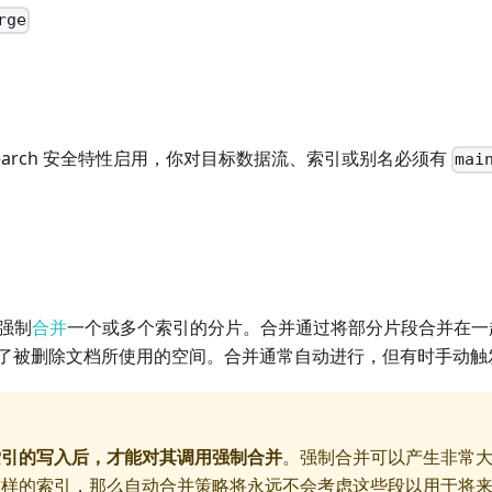
rge
ticsearch 安全特性启用，你对目标数据流、索引或别名必须有
mai
 强制
合并
一个或多个索引的分片。合并通过将部分片段合并在一
了被删除文档所使用的空间。合并通常自动进行，但有时手动触
索引的写入后，才能对其调用强制合并
。强制合并可以产生非常大
这样的索引，那么自动合并策略将永远不会考虑这些段以用于将