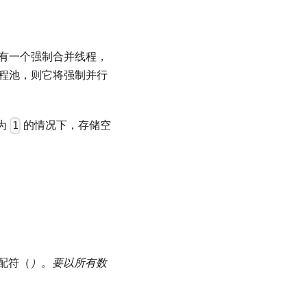
有一个强制合并线程，
程池，则它将强制并行
为
的情况下，存储空
1
配符（
）。要以所有数