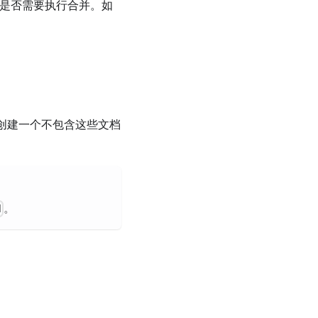
是否需要执行合并。如
。
将创建一个不包含这些文档
。
d