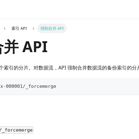
索引 API
强制合并 API
并 API
个索引的分片。对数据流，API 强制合并数据流的备份索引的分
ex-000001/_forcemerge
/_forcemerge