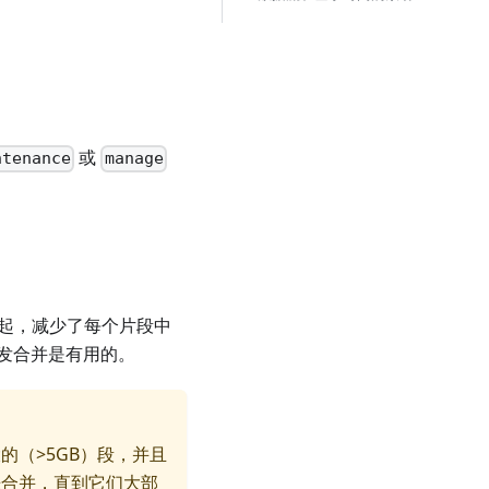
或
ntenance
manage
起，减少了每个片段中
发合并是有用的。
的（>5GB）段，并且
来合并，直到它们大部