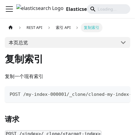
Elasticsearch 中文文档
REST API
索引 API
复制索引
本页总览
复制索引
复制一个现有索引
POST /my-index-000001/_clone/cloned-my-index-0
请求
POST /<index>/_clone/<target-index>