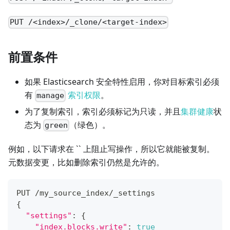
PUT /<index>/_clone/<target-index>
前置条件
如果 Elasticsearch 安全特性启用，你对目标索引必须
有
索引权限
。
manage
为了复制索引，索引必须标记为只读，并且
集群健康
状
态为
（绿色）。
green
例如，以下请求在 `` 上阻止写操作，所以它就能被复制。
元数据变更，比如删除索引仍然是允许的。
PUT /my_source_index/_settings
{
"settings"
:
{
"index.blocks.write"
:
true