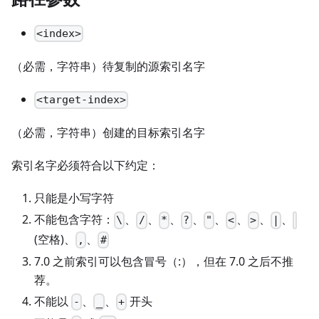
<index>
（必需，字符串）待复制的源索引名字
<target-index>
（必需，字符串）创建的目标索引名字
索引名字必须符合以下约定：
只能是小写字符
不能包含字符：
、
、
、
、
、
、
、
、
\
/
*
?
"
<
>
|
(空格)、
、
,
#
7.0 之前索引可以包含冒号（:），但在 7.0 之后不推
荐。
不能以
、
、
开头
-
_
+