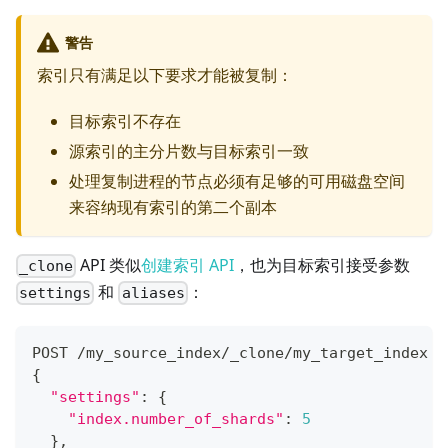
警告
索引只有满足以下要求才能被复制：
目标索引不存在
源索引的主分片数与目标索引一致
处理复制进程的节点必须有足够的可用磁盘空间
来容纳现有索引的第二个副本
API 类似
创建索引 API
，也为目标索引接受参数
_clone
和
：
settings
aliases
POST /my_source_index/_clone/my_target_index
{
"settings"
:
{
"index.number_of_shards"
:
5
}
,