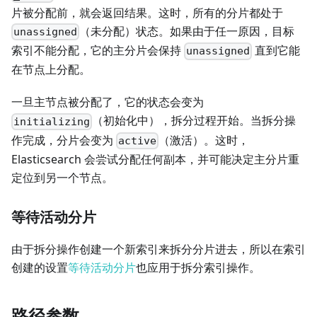
片被分配前，就会返回结果。这时，所有的分片都处于
（未分配）状态。如果由于任一原因，目标
unassigned
索引不能分配，它的主分片会保持
直到它能
unassigned
在节点上分配。
一旦主节点被分配了，它的状态会变为
（初始化中），拆分过程开始。当拆分操
initializing
作完成，分片会变为
（激活）。这时，
active
Elasticsearch 会尝试分配任何副本，并可能决定主分片重
定位到另一个节点。
等待活动分片
由于拆分操作创建一个新索引来拆分分片进去，所以在索引
创建的设置
等待活动分片
也应用于拆分索引操作。
路径参数