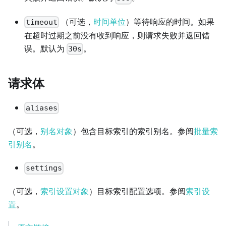
（可选，
时间单位
）等待响应的时间。如果
timeout
在超时过期之前没有收到响应，则请求失败并返回错
误。默认为
。
30s
请求体
aliases
（可选，
别名对象
）包含目标索引的索引别名。参阅
批量索
引别名
。
settings
（可选，
索引设置对象
）目标索引配置选项。参阅
索引设
置
。