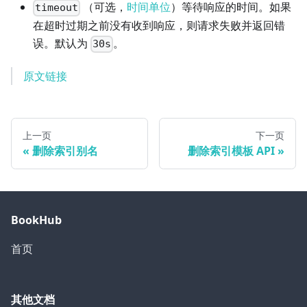
（可选，
时间单位
）等待响应的时间。如果
timeout
在超时过期之前没有收到响应，则请求失败并返回错
误。默认为
。
30s
原文链接
上一页
下一页
删除索引别名
删除索引模板 API
BookHub
首页
其他文档