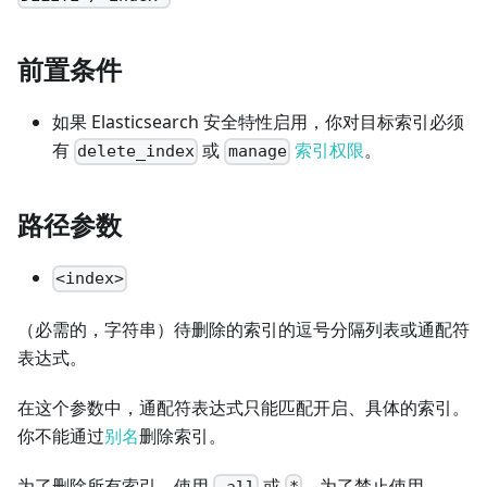
前置条件
如果 Elasticsearch 安全特性启用，你对目标索引必须
有
或
索引权限
。
delete_index
manage
路径参数
<index>
（必需的，字符串）待删除的索引的逗号分隔列表或通配符
表达式。
在这个参数中，通配符表达式只能匹配开启、具体的索引。
你不能通过
别名
删除索引。
为了删除所有索引，使用
或
。为了禁止使用
_all
*