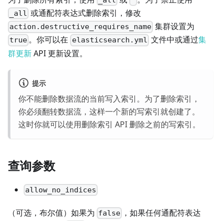
或通配符表达式删除索引，修改
_all
集群设置为
action.destructive_requires_name
。你可以在
文件中或通过
集
true
elasticsearch.yml
群更新
API 更新设置。
提示
你不能删除数据流的当前写入索引。为了删除索引，
你必须
翻转
数据流，这样一个新的写索引就创建了。
这时你就可以使用删除索引 API 删除之前的写索引。
查询参数
allow_no_indices
（可选，布尔值）如果为
，如果任何通配符表达
false