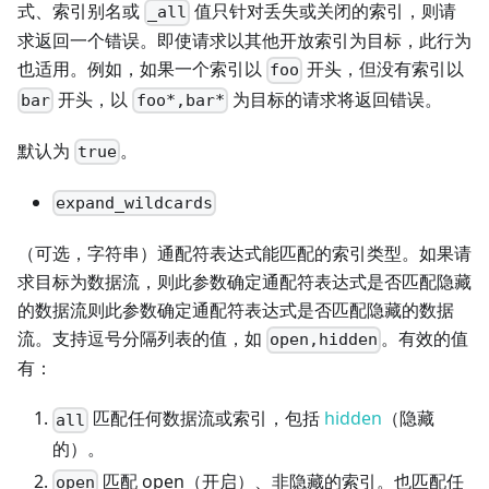
式、索引别名或
值只针对丢失或关闭的索引，则请
_all
求返回一个错误。即使请求以其他开放索引为目标，此行为
也适用。例如，如果一个索引以
开头，但没有索引以
foo
开头，以
为目标的请求将返回错误。
bar
foo*,bar*
默认为
。
true
expand_wildcards
（可选，字符串）通配符表达式能匹配的索引类型。如果请
求目标为数据流，则此参数确定通配符表达式是否匹配隐藏
的数据流则此参数确定通配符表达式是否匹配隐藏的数据
流。支持逗号分隔列表的值，如
。有效的值
open,hidden
有：
匹配任何数据流或索引，包括
hidden
（隐藏
all
的）。
匹配 open（开启）、非隐藏的索引。也匹配任
open