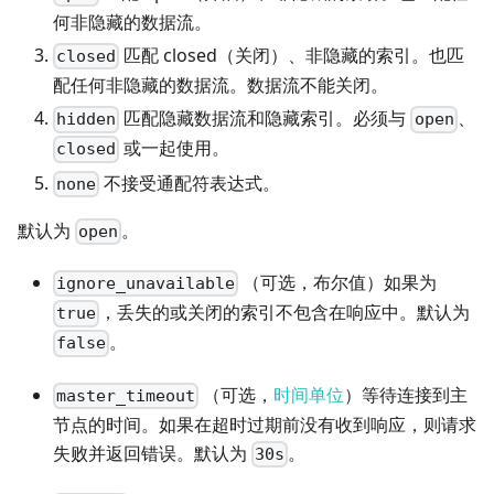
何非隐藏的数据流。
匹配 closed（关闭）、非隐藏的索引。也匹
closed
配任何非隐藏的数据流。数据流不能关闭。
匹配隐藏数据流和隐藏索引。必须与
、
hidden
open
或一起使用。
closed
不接受通配符表达式。
none
默认为
。
open
（可选，布尔值）如果为
ignore_unavailable
，丢失的或关闭的索引不包含在响应中。默认为
true
。
false
（可选，
时间单位
）等待连接到主
master_timeout
节点的时间。如果在超时过期前没有收到响应，则请求
失败并返回错误。默认为
。
30s