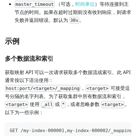
（可选，
时间单位
）等待连接到主
master_timeout
节点的时间。如果在超时过期前没有收到响应，则请求
失败并返回错误。默认为
。
30s
示例
多个数据流和索引
获取映射 API 可以一次请求获取多个数据流或索引。此 API
通常按以下语法使用：
，
可接受逗
host:port/<target>/_mapping
<target>
号分隔的名字列表。为了获取集群中所有数据流和索引，
使用
或
，或者忽略参数
。
<target>
_all
*
<target>
以下为一些示例：
GET /my-index-000001,my-index-000002/_mapping