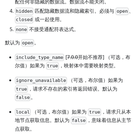
配任何非隐藏的数据流。数据流不能关闭。
匹配隐藏数据流和隐藏索引。必须与
、
hidden
open
或一起使用。
closed
不接受通配符表达式。
none
默认为
。
open
[
7.0.0
开始不推荐]
（可选，布
include_type_name
尔值）如果为
，映射体中需要映射类型。
true
（可选，布尔值）如果为
ignore_unavailable
，请求不存在的索引将返回错误。默认为
true
。
false
（可选，布尔值）如果为
，请求只从本
local
true
地节点获取信息。默认为
，意味着信息从主节
false
点获取。