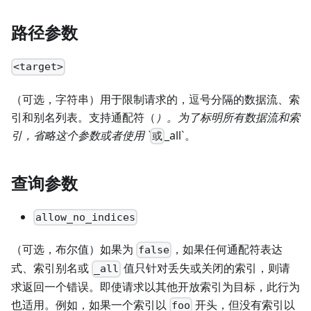
路径参数
<target>
（可选，字符串）用于限制请求的，逗号分隔的数据流、索
引和别名列表。支持通配符（
）。为了标明所有数据流和索
引，省略这个参数或者使用 `
_all`。
或
查询参数
allow_no_indices
（可选，布尔值）如果为
，如果任何通配符表达
false
式、索引别名或
值只针对丢失或关闭的索引，则请
_all
求返回一个错误。即使请求以其他开放索引为目标，此行为
也适用。例如，如果一个索引以
开头，但没有索引以
foo