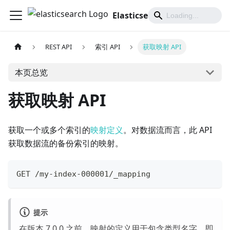
Elasticsearch 中文文档
REST API
索引 API
获取映射 API
本页总览
获取映射 API
获取一个或多个索引的
映射定义
。对数据流而言，此 API
获取数据流的备份索引的映射。
GET /my-index-000001/_mapping
提示
在版本 7.0.0 之前，映射的定义用于包含类型名字。即